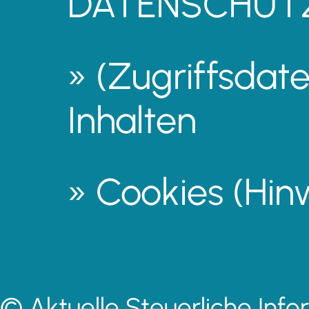
DATENSCHUT
» (Zugriffsdat
Inhalten
» Cookies (Hin
© Aktuelle Steuerliche Info