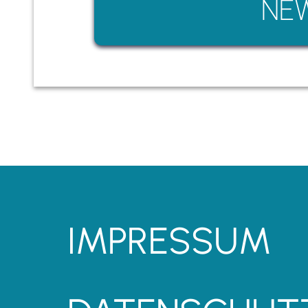
NEW
Downl
Info
IMPRESSUM