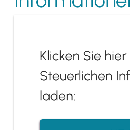
Informatione
Kontakt /
Bürozeiten / 
Klicken Sie hie
Job / K
Steuerlichen In
laden:
Aktuelle steuerli